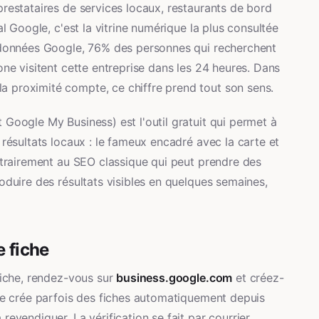
restataires de services locaux, restaurants de bord
al Google, c'est la vitrine numérique la plus consultée
s données Google, 76% des personnes qui recherchent
one visitent cette entreprise dans les 24 heures. Dans
 proximité compte, ce chiffre prend tout son sens.
Google My Business) est l'outil gratuit qui permet à
 résultats locaux : le fameux encadré avec la carte et
ntrairement au SEO classique qui peut prendre des
oduire des résultats visibles en quelques semaines,
e fiche
fiche, rendez-vous sur
business.google.com
et créez-
gle crée parfois des fiches automatiquement depuis
evendiquer. La vérification se fait par courrier