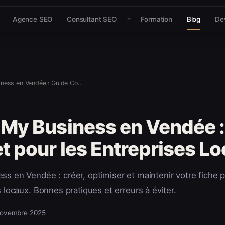
Agence SEO
Consultant SEO
Formation
Blog
De
Google My Business en Vendée : Guide Complet pour les Entreprises Locales
My Business en Vendée :
 pour les Entreprises Lo
s en Vendée : créer, optimiser et maintenir votre fiche 
s locaux. Bonnes pratiques et erreurs à éviter.
novembre 2025