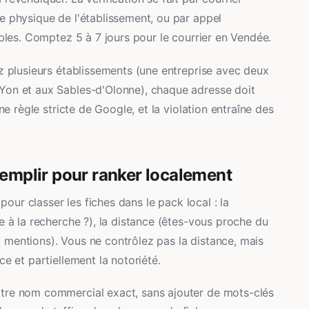
e physique de l'établissement, ou par appel
ibles. Comptez 5 à 7 jours pour le courrier en Vendée.
z plusieurs établissements (une entreprise avec deux
Yon et aux Sables-d'Olonne), chaque adresse doit
ne règle stricte de Google, et la violation entraîne des
remplir pour ranker localement
 pour classer les fiches dans le pack local : la
e à la recherche ?), la distance (êtes-vous proche du
ns, mentions). Vous ne contrôlez pas la distance, mais
e et partiellement la notoriété.
votre nom commercial exact, sans ajouter de mots-clés