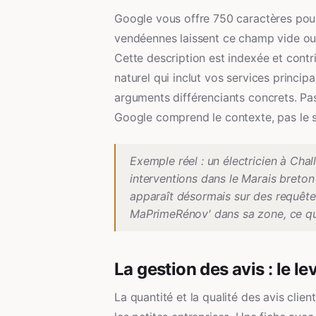
Google vous offre 750 caractères pour 
vendéennes laissent ce champ vide ou y
Cette description est indexée et contr
naturel qui inclut vos services princi
arguments différenciants concrets. Pas
Google comprend le contexte, pas le 
Exemple réel : un électricien à Cha
interventions dans le Marais breton 
apparaît désormais sur des requêtes 
MaPrimeRénov' dans sa zone, ce qui 
La gestion des avis : le le
La quantité et la qualité des avis clien