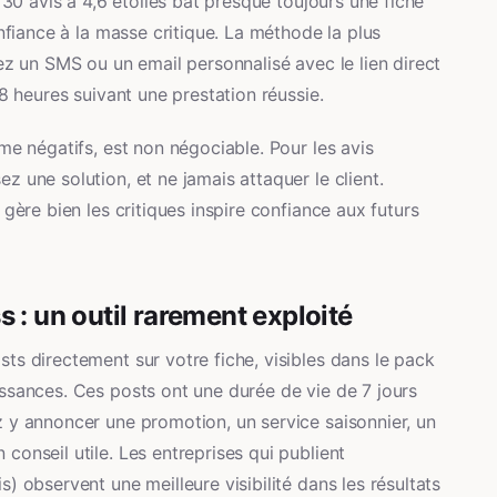
 30 avis à 4,6 étoiles bat presque toujours une fiche
nfiance à la masse critique. La méthode la plus
ez un SMS ou un email personnalisé avec le lien direct
8 heures suivant une prestation réussie.
me négatifs, est non négociable. Pour les avis
 une solution, et ne jamais attaquer le client.
gère bien les critiques inspire confiance aux futurs
 : un outil rarement exploité
ts directement sur votre fiche, visibles dans le pack
ssances. Ces posts ont une durée de vie de 7 jours
 y annoncer une promotion, un service saisonnier, un
onseil utile. Les entreprises qui publient
) observent une meilleure visibilité dans les résultats