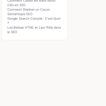
Comment Choisir les Bons Mots-
Clés en SEO
Comment Réaliser un Cocon
Sémantique SEO
Google Search Console : C'est Quoi
?
Les Balises HTML et Leur Rôle dans
le SEO