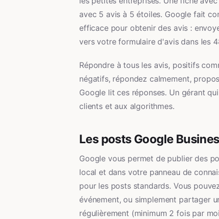
les petites entreprises. Une fiche avec
avec 5 avis à 5 étoiles. Google fait co
efficace pour obtenir des avis : envoy
vers votre formulaire d'avis dans les 4
Répondre à tous les avis, positifs com
négatifs, répondez calmement, proposez
Google lit ces réponses. Un gérant qui 
clients et aux algorithmes.
Les posts Google Business
Google vous permet de publier des pos
local et dans votre panneau de connai
pour les posts standards. Vous pouvez
événement, ou simplement partager un c
régulièrement (minimum 2 fois par mois