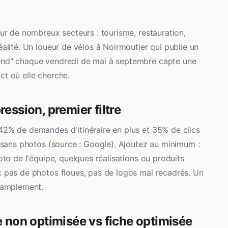
our de nombreux secteurs : tourisme, restauration,
éalité. Un loueur de vélos à Noirmoutier qui publie un
end" chaque vendredi de mai à septembre capte une
ct où elle cherche.
ession, premier filtre
42% de demandes d'itinéraire en plus et 35% de clics
s sans photos (source : Google). Ajoutez au minimum :
oto de l'équipe, quelques réalisations ou produits
: pas de photos floues, pas de logos mal recadrés. Un
t amplement.
e non optimisée vs fiche optimisée