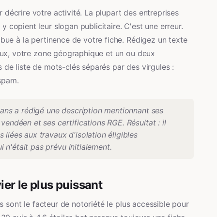
décrire votre activité. La plupart des entreprises
 copient leur slogan publicitaire. C'est une erreur.
ibue à la pertinence de votre fiche. Rédigez un texte
paux, votre zone géographique et un ou deux
 de liste de mots-clés séparés par des virgules :
spam.
llans a rédigé une description mentionnant ses
vendéen et ses certifications RGE. Résultat : il
liées aux travaux d'isolation éligibles
n'était pas prévu initialement.
vier le plus puissant
ts sont le facteur de notoriété le plus accessible pour