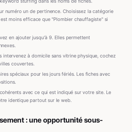
e keyword stuffing dans les noms de fiches.
eur numéro un de pertinence. Choisissez la catégorie
" est moins efficace que "Plombier chauffagiste" si
ez en ajouter jusqu'à 9. Elles permettent
nnexes.
us intervenez à domicile sans vitrine physique, cochez
villes couvertes.
aires spéciaux pour les jours fériés. Les fiches avec
sitions.
cohérents avec ce qui est indiqué sur votre site. Le
re identique partout sur le web.
issement : une opportunité sous-