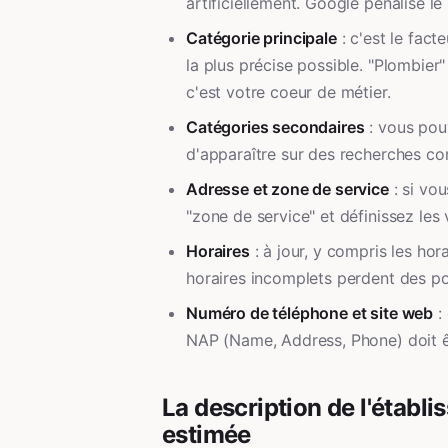
artificiellement. Google pénalise l
Catégorie principale
: c'est le fact
la plus précise possible. "Plombier
c'est votre coeur de métier.
Catégories secondaires
: vous pouv
d'apparaître sur des recherches co
Adresse et zone de service
: si vo
"zone de service" et définissez les 
Horaires
: à jour, y compris les hor
horaires incomplets perdent des po
Numéro de téléphone et site web
: 
NAP (Name, Address, Phone) doit êt
La description de l'établ
estimée