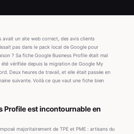
avait un site web correct, des avis clients
aissait pas dans le pack local de Google pour
ison ? Sa fiche Google Business Profile était mal
 été vérifiée depuis la migration de Google My
rd. Deux heures de travail, et elle était passée en
maine suivante. Voilà ce que vaut une fiche bien
 Profile est incontournable en
omposé majoritairement de TPE et PME : artisans du