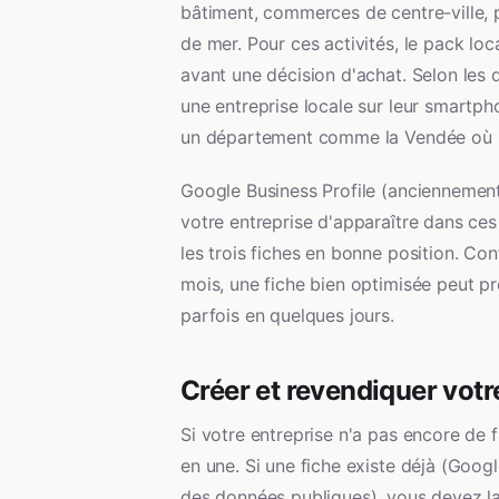
bâtiment, commerces de centre-ville, p
de mer. Pour ces activités, le pack loc
avant une décision d'achat. Selon le
une entreprise locale sur leur smartph
un département comme la Vendée où la
Google Business Profile (anciennement 
votre entreprise d'apparaître dans ces
les trois fiches en bonne position. Co
mois, une fiche bien optimisée peut pr
parfois en quelques jours.
Créer et revendiquer votr
Si votre entreprise n'a pas encore de 
en une. Si une fiche existe déjà (Goo
des données publiques), vous devez la r