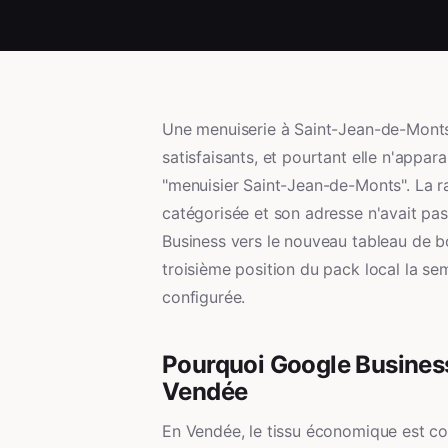
Une menuiserie à Saint-Jean-de-Monts 
satisfaisants, et pourtant elle n'appar
"menuisier Saint-Jean-de-Monts". La ra
catégorisée et son adresse n'avait pas
Business vers le nouveau tableau de bo
troisième position du pack local la se
configurée.
Pourquoi Google Business
Vendée
En Vendée, le tissu économique est c